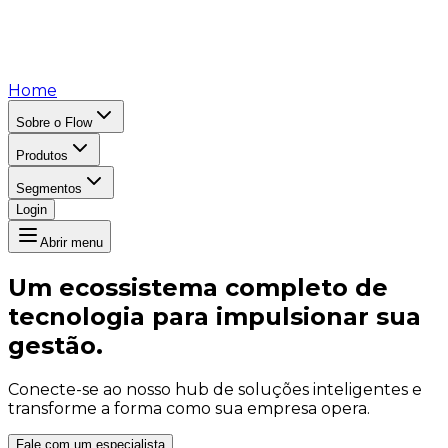
Home
Sobre o Flow
Produtos
Segmentos
Login
Abrir menu
Um ecossistema completo de
tecnologia para impulsionar sua
gestão.
Conecte-se ao nosso hub de soluções inteligentes e
transforme a forma como sua empresa opera.
Fale com um especialista