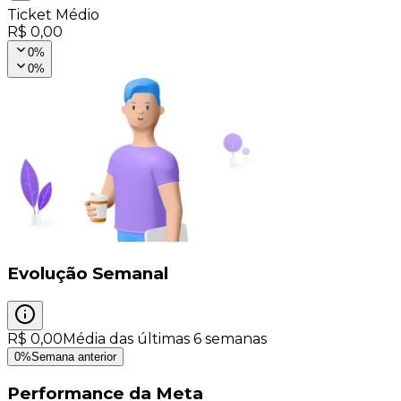
Ticket Médio
R$ 0,00
0
%
0
%
Evolução Semanal
R$ 0,00
Média das últimas 6 semanas
0
%
Semana anterior
Performance da Meta