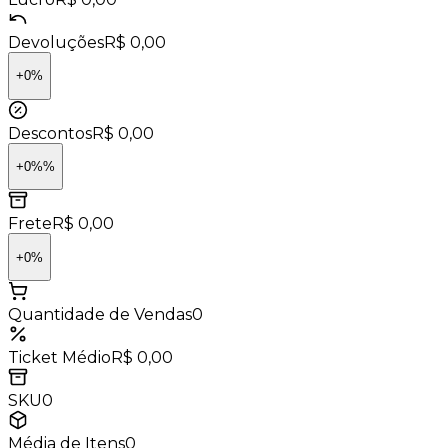
Devoluções
R$ 0,00
+
0
%
Descontos
R$ 0,00
+
0
%
%
Frete
R$ 0,00
+
0
%
Quantidade de Vendas
0
Ticket Médio
R$ 0,00
SKU
0
Média de Itens
0