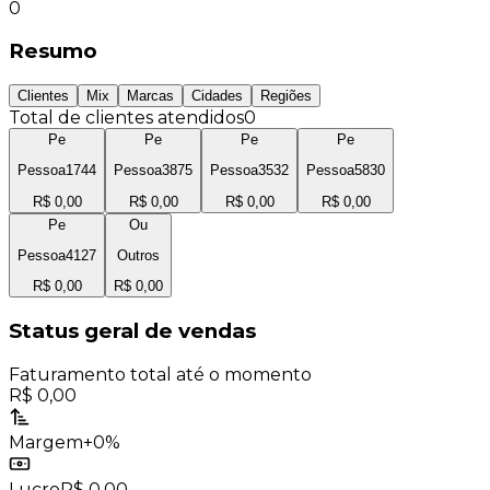
0
Resumo
Clientes
Mix
Marcas
Cidades
Regiões
Total de clientes atendidos
0
Pe
Pe
Pe
Pe
Pessoa1744
Pessoa3875
Pessoa3532
Pessoa5830
R$ 0,00
R$ 0,00
R$ 0,00
R$ 0,00
Pe
Ou
Pessoa4127
Outros
R$ 0,00
R$ 0,00
Status geral de vendas
Faturamento total até o momento
R$ 0,00
Margem
+
0
%
Lucro
R$ 0,00